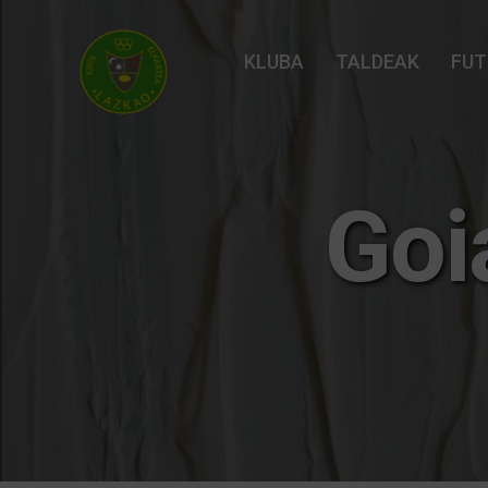
KLUBA
TALDEAK
FUT
Goi