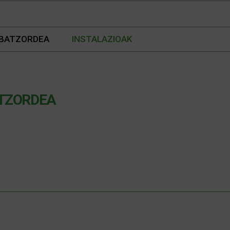
 BATZORDEA
INSTALAZIOAK
TZORDEA