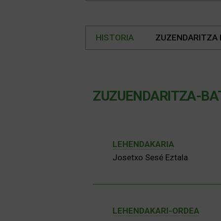
HISTORIA
ZUZENDARITZA
ZUZUENDARITZA-BA
LEHENDAKARIA
Josetxo Sesé Eztala
LEHENDAKARI-ORDEA