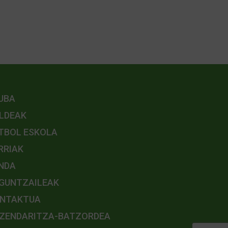
UBA
LDEAK
TBOL ESKOLA
RRIAK
NDA
GUNTZAILEAK
NTAKTUA
ZENDARITZA-BATZORDEA