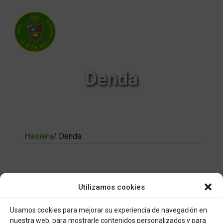
Denda
Hasiera
/ Denda
Utilizamos cookies
DENDARAKO SARBIDEA
Usamos cookies para mejorar su experiencia de navegación en
nuestra web, para mostrarle contenidos personalizados y para