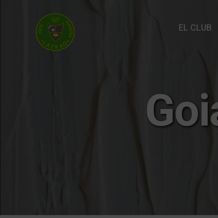
EL CLUB
Goi