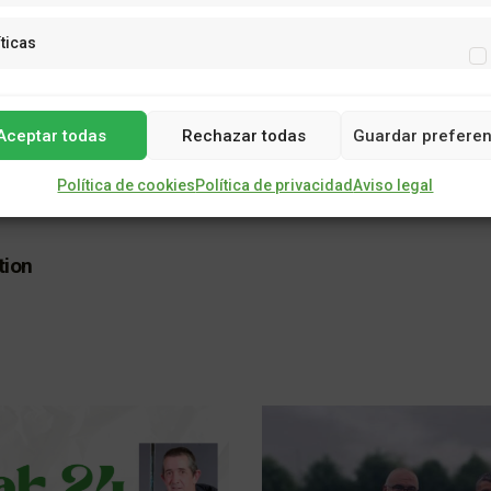
íticas
Aceptar todas
Rechazar todas
Guardar preferen
Política de cookies
Política de privacidad
Aviso legal
tion