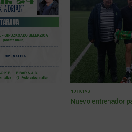
NOTICIAS
i
Nuevo entrenador par