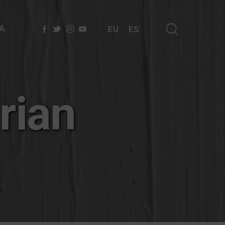
A
EU
ES
rian