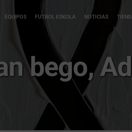
EQUIPOS
FUTBOL ESKOLA
NOTICIAS
TIEND
an bego, Ad