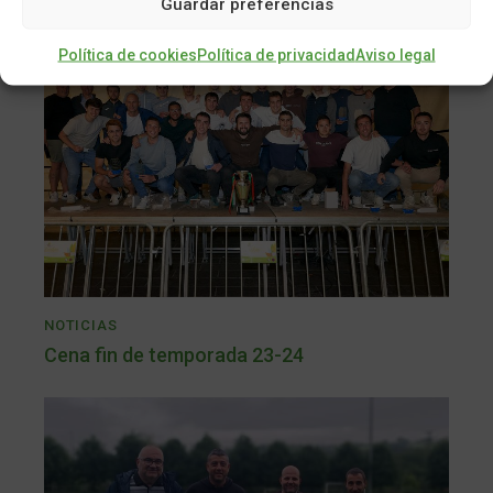
Guardar preferencias
Política de cookies
Política de privacidad
Aviso legal
NOTICIAS
Cena fin de temporada 23-24