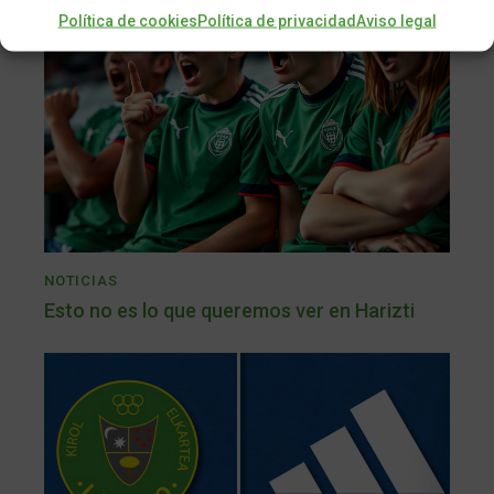
Política de cookies
Política de privacidad
Aviso legal
NOTICIAS
Esto no es lo que queremos ver en Harizti