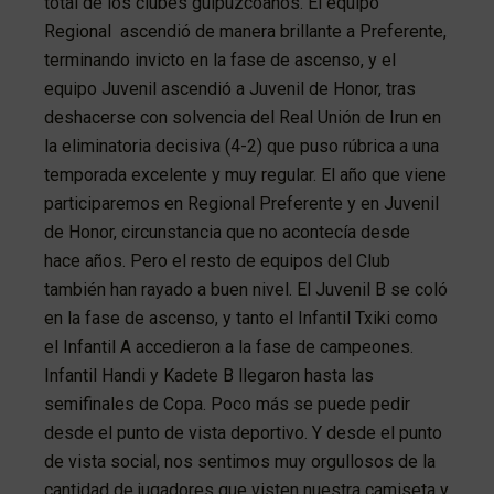
total de los clubes guipuzcoanos. El equipo
Regional ascendió de manera brillante a Preferente,
terminando invicto en la fase de ascenso, y el
equipo Juvenil ascendió a Juvenil de Honor, tras
deshacerse con solvencia del Real Unión de Irun en
la eliminatoria decisiva (4-2) que puso rúbrica a una
temporada excelente y muy regular. El año que viene
participaremos en Regional Preferente y en Juvenil
de Honor, circunstancia que no acontecía desde
hace años. Pero el resto de equipos del Club
también han rayado a buen nivel. El Juvenil B se coló
en la fase de ascenso, y tanto el Infantil Txiki como
el Infantil A accedieron a la fase de campeones.
Infantil Handi y Kadete B llegaron hasta las
semifinales de Copa. Poco más se puede pedir
desde el punto de vista deportivo. Y desde el punto
de vista social, nos sentimos muy orgullosos de la
cantidad de jugadores que visten nuestra camiseta y